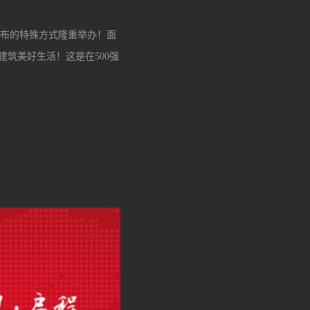
发布的特殊方式隆重举办！面
建筑美好生活！这是在
500
强