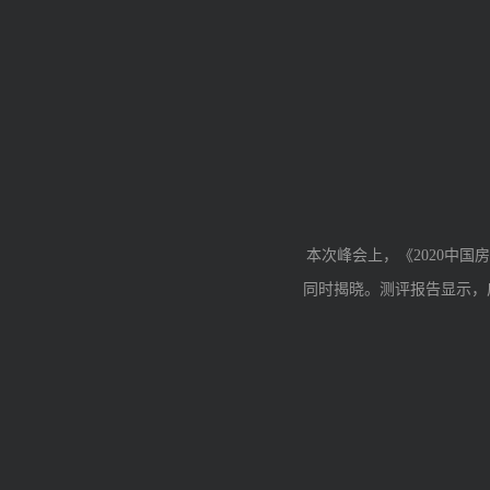
本次峰会上，《
2020
中国房
同时揭晓。测评报告显示，