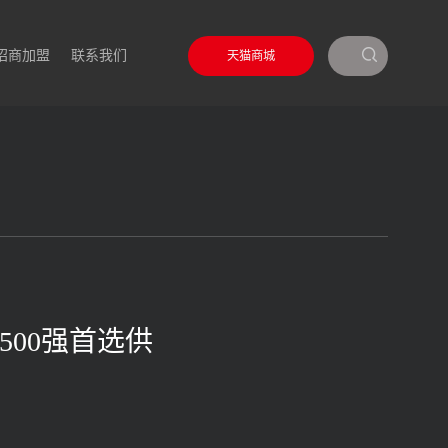
招商加盟
联系我们
天猫商城
500强首选供