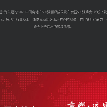
程”为主题的“
2020
中国房地产
500
强测评成果发布会暨
500
强峰会”以线上
境，房地产行业及上下游供应商纷纷表示共克时艰难，共同提升产品力，
峰会上传递出的积极信号。