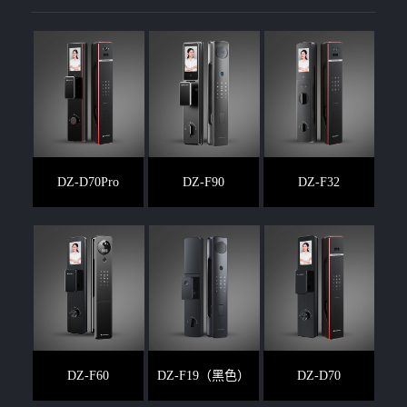
DZ-D70Pro
DZ-F90
DZ-F32
DZ-F60
DZ-F19（黑色）
DZ-D70