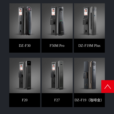
DZ-F30
F50M Pro
DZ-F19M Plus
F20
F27
DZ-F19（咖啡金）